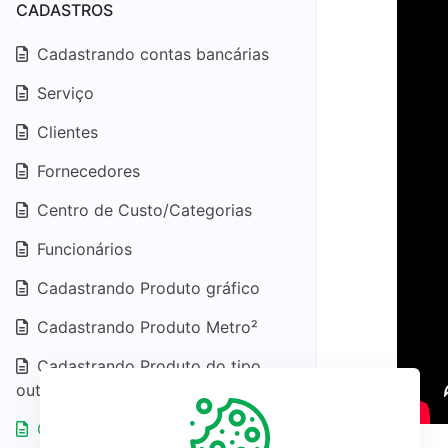
CADASTROS
Cadastrando contas bancárias
Serviço
Clientes
Fornecedores
Centro de Custo/Categorias
Funcionários
Cadastrando Produto gráfico
Cadastrando Produto Metro²
Cadastrando Produto do tipo
outros
Cadastrando uma variação