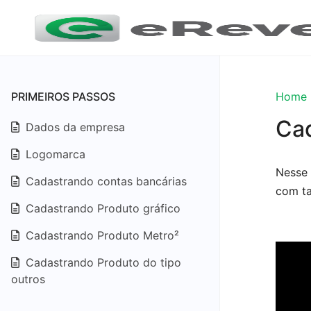
PRIMEIROS PASSOS
Home
Cad
Dados da empresa
Logomarca
Nesse 
Cadastrando contas bancárias
com ta
Cadastrando Produto gráfico
Cadastrando Produto Metro²
Cadastrando Produto do tipo
outros