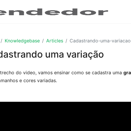
Knowledgebase
Articles
Cadastrando-uma-variacao
astrando uma variação
trecho do video, vamos ensinar como se cadastra uma
gra
manhos e cores variadas.