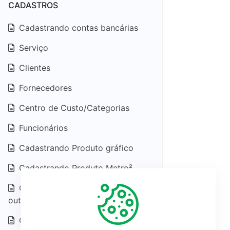
CADASTROS
Cadastrando contas bancárias
Serviço
Clientes
Fornecedores
Centro de Custo/Categorias
Funcionários
Cadastrando Produto gráfico
Cadastrando Produto Metro²
Cadastrando Produto do tipo
outros
Cadastrando uma variação