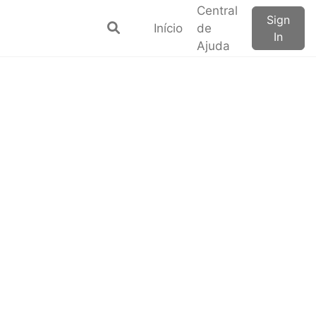
Central
Sign
Início
de
In
Ajuda