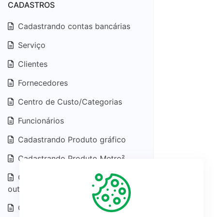
CADASTROS
Cadastrando contas bancárias
Serviço
Clientes
Fornecedores
Centro de Custo/Categorias
Funcionários
Cadastrando Produto gráfico
Cadastrando Produto Metro²
Cadastrando Produto do tipo
outros
Cadastrando uma variação