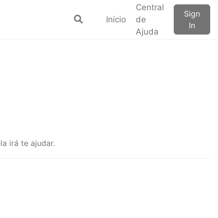
Central
Sign
Início
de
In
Ajuda
 irá te ajudar.